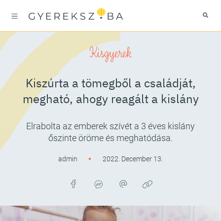
Kisgyerek
Kiszúrta a tömegből a családját,
megható, ahogy reagált a kislány
Elrabolta az emberek szívét a 3 éves kislány
őszinte öröme és meghatódása.
admin
2022. December 13.