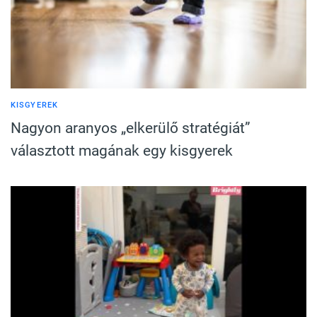
KISGYEREK
Nagyon aranyos „elkerülő stratégiát”
választott magának egy kisgyerek