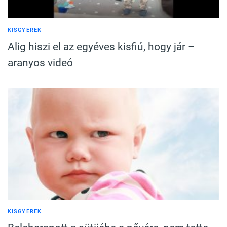
KISGYEREK
Alig hiszi el az egyéves kisfiú, hogy jár –
aranyos videó
KISGYEREK