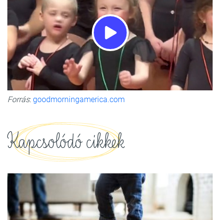
Forrás
:
goodmorningamerica.com
Kapcsolódó cikkek