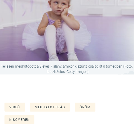
Teljesen meghatódott a 3 éves kislány, amikor kiszúrta családját a tömegben (Fotó:
illusztrációs, Getty Images)
VIDEÓ
MEGHATOTTSÁG
ÖRÖM
KISGYEREK