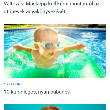
Változás: Másképp kell kérni mostantól az
utónevek anyakönyvezését
KISGYEREK
10 különleges, nyári babanév