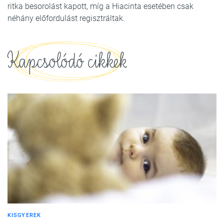
ritka besorolást kapott, míg a Hiacinta esetében csak
néhány előfordulást regisztráltak.
Kapcsolódó cikkek
KISGYEREK