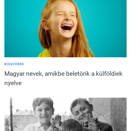
KISGYEREK
Magyar nevek, amikbe beletörik a külföldiek
nyelve