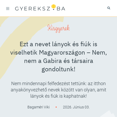
Kisgyerek
Ezt a nevet lányok és fiúk is
viselhetik Magyarországon – Nem,
nem a Gabira és társaira
gondoltunk!
Nem mindennapi felfedezést tettünk: az itthon
anyakönyvezhető nevek között van olyan, amit
lányok és fiúk is kaphatnak!
Bagaméri Viki
2026. Június 03.