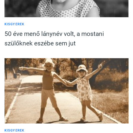
KISGYEREK
50 éve menő lánynév volt, a mostani
szülőknek eszébe sem jut
KISGYEREK