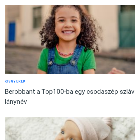
KISGYEREK
Berobbant a Top100-ba egy csodaszép szláv
lánynév