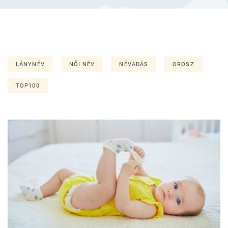
LÁNYNÉV
NŐI NÉV
NÉVADÁS
OROSZ
TOP100