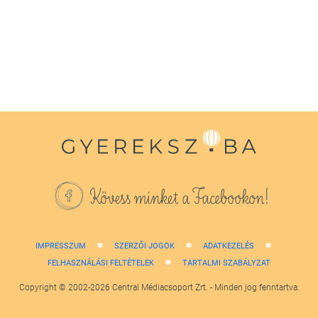
1
minute,
38
seconds
Kövess minket a Facebookon!
IMPRESSZUM
SZERZŐI JOGOK
ADATKEZELÉS
FELHASZNÁLÁSI FELTÉTELEK
TARTALMI SZABÁLYZAT
Copyright © 2002-2026 Central Médiacsoport Zrt. - Minden jog fenntartva.