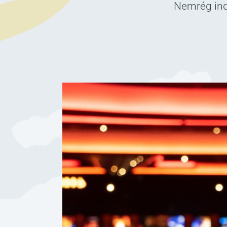
Nemrég ind