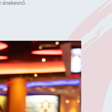
z énekesnő.