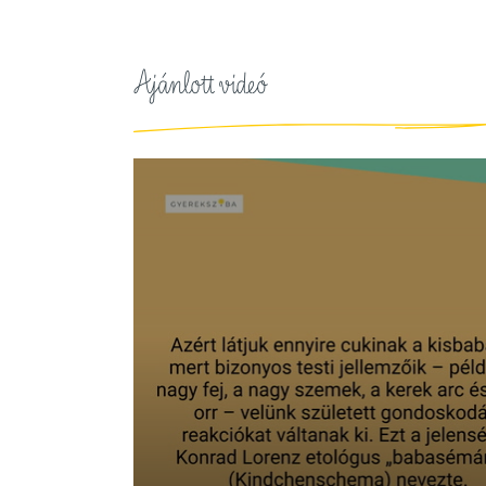
Ajánlott videó