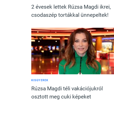
2 évesek lettek Rúzsa Magdi ikrei,
csodaszép tortákkal ünnepeltek!
KISGYEREK
Rúzsa Magdi téli vakációjukról
osztott meg cuki képeket