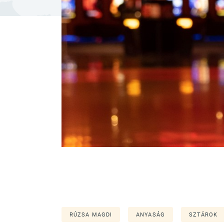
RÚZSA MAGDI
ANYASÁG
SZTÁROK