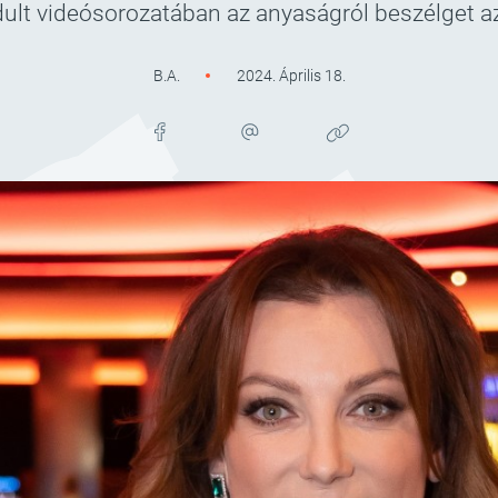
ult videósorozatában az anyaságról beszélget a
B.A.
2024. Április 18.