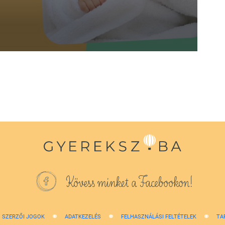
Kövess minket a Facebookon!
SZERZŐI JOGOK
ADATKEZELÉS
FELHASZNÁLÁSI FELTÉTELEK
TA