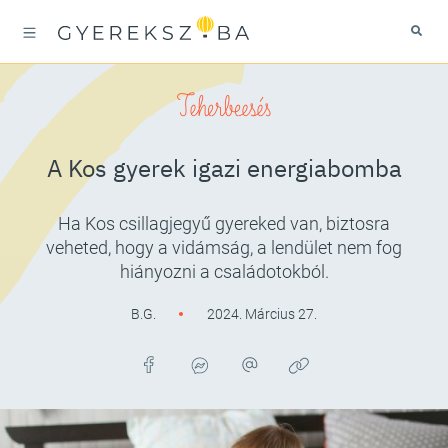
Teherbeesés
A Kos gyerek igazi energiabomba
Ha Kos csillagjegyű gyereked van, biztosra
veheted, hogy a vidámság, a lendület nem fog
hiányozni a családotokból.
B.G.
2024. Március 27.