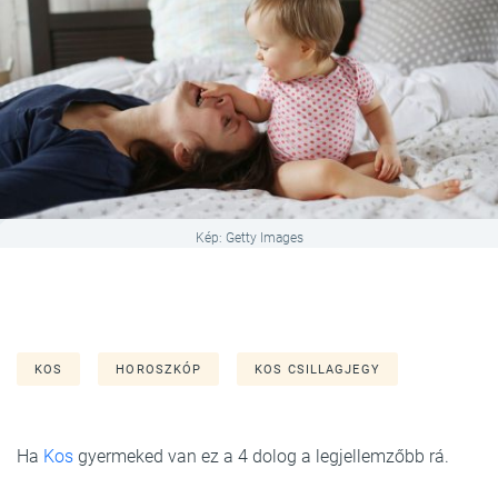
Kép: Getty Images
KOS
HOROSZKÓP
KOS CSILLAGJEGY
Ha
Kos
gyermeked van ez a 4 dolog a legjellemzőbb rá.