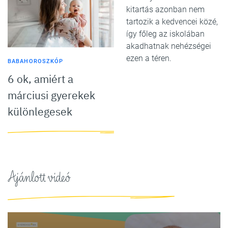
kitartás azonban nem
tartozik a kedvencei közé,
így főleg az iskolában
akadhatnak nehézségei
ezen a téren.
BABAHOROSZKÓP
6 ok, amiért a
márciusi gyerekek
különlegesek
Ajánlott videó