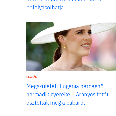
befolyásolhatja
CSALÁD
Megszületett Eugénia hercegnő
harmadik gyereke – Aranyos fotót
osztottak meg a babáról