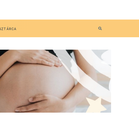
NZTÁRCA