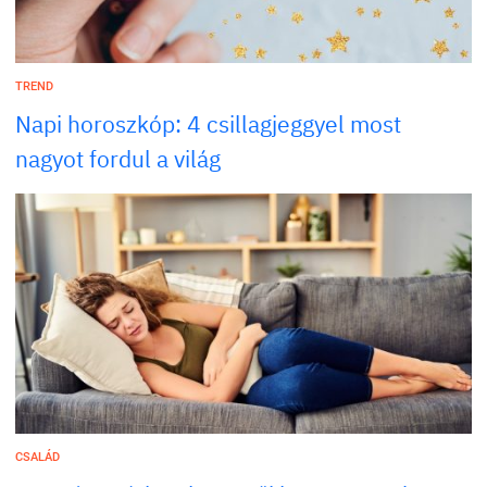
TREND
Napi horoszkóp: 4 csillagjeggyel most
nagyot fordul a világ
CSALÁD