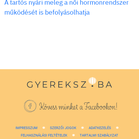
A tartós nyári meleg a női hormonrendszer
működését is befolyásolhatja
Kövess minket a Facebookon!
IMPRESSZUM
SZERZŐI JOGOK
ADATKEZELÉS
FELHASZNÁLÁSI FELTÉTELEK
TARTALMI SZABÁLYZAT