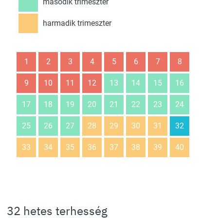
második trimeszter
harmadik trimeszter
1
2
3
4
5
6
7
8
9
10
11
12
13
14
15
16
17
18
19
20
21
22
23
24
25
26
27
28
29
30
31
32
33
34
35
36
37
38
39
40
32 hetes terhesség