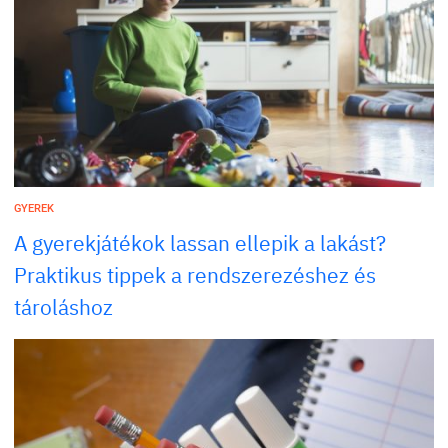
GYEREK
A gyerekjátékok lassan ellepik a lakást?
Praktikus tippek a rendszerezéshez és
tároláshoz