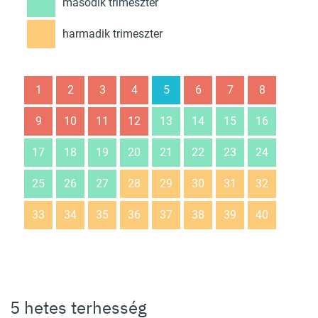
második trimeszter
harmadik trimeszter
1
2
3
4
5
6
7
8
9
10
11
12
13
14
15
16
17
18
19
20
21
22
23
24
25
26
27
28
29
30
31
32
33
34
35
36
37
38
39
40
5 hetes terhesség