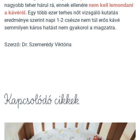
nagyobb teher hárul rá, ennek ellenére
nem kell lemondani
a kávéról
. Egy több ezer terhes nőt vizsgáló kutatás
eredménye szerint napi 1-2 csésze nem túl erős kávé
semmilyen káros hatást nem gyakorol a magzatra.
Szerző: Dr. Szemerédy Viktória
Kapcsolódó cikkek