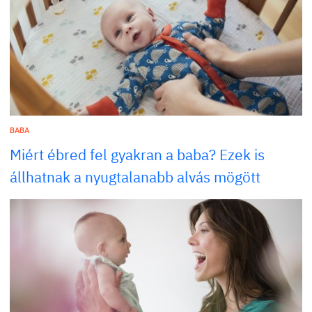
BABA
Miért ébred fel gyakran a baba? Ezek is
állhatnak a nyugtalanabb alvás mögött