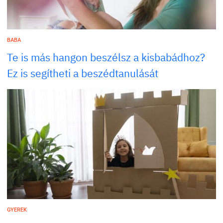
BABA
Te is más hangon beszélsz a kisbabádhoz?
Ez is segítheti a beszédtanulását
GYEREK