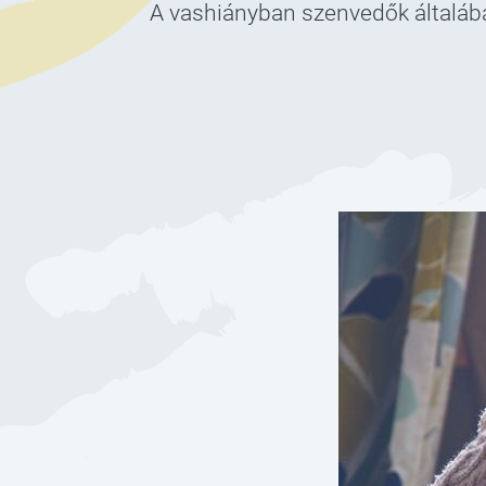
A vashiányban szenvedők általában