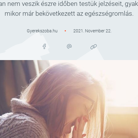
 nem veszik észre időben testük jelzéseit, gyak
mikor már bekövetkezett az egészségromlás.
Gyerekszoba.hu
2021. November 22.