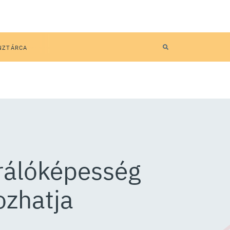
NZTÁRCA
trálóképesség
ozhatja