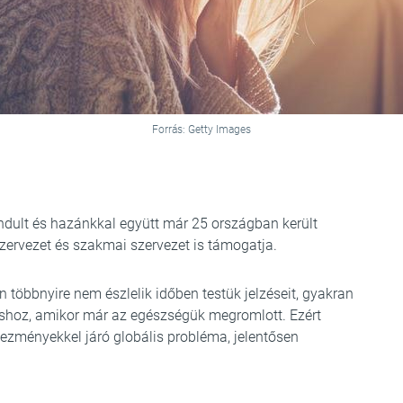
Forrás: Getty Images
ult és hazánkkal együtt már 25 országban került
zervezet és szakmai szervezet is támogatja.
 többnyire nem észlelik időben testük jelzéseit, gyakran
oshoz, amikor már az egészségük megromlott. Ezért
ezményekkel járó globális probléma, jelentősen