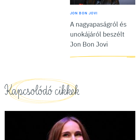
JON BON JOVI
A nagyapaságról és
unokájáról beszélt
Jon Bon Jovi
Kapcsolódó cikkek