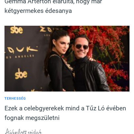
Gemma Arterton elárulta, hogy már
kétgyermekes édesanya
TERHESSÉG
Ezek a celebgyerekek mind a Tűz Ló évében
fognak megszületni
Ajánlott videó