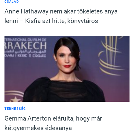
CSALÁD
Anne Hathaway nem akar tökéletes anya
lenni – Kisfia azt hitte, könyvtáros
TERHESSÉG
Gemma Arterton elárulta, hogy már
kétgyermekes édesanya