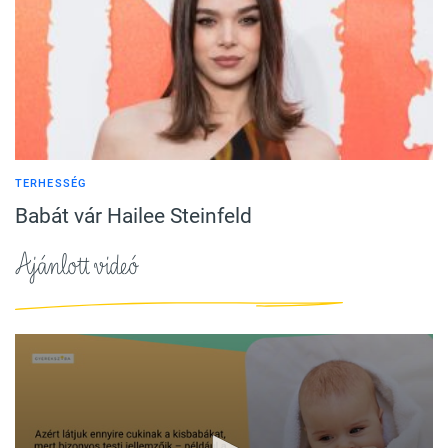
TERHESSÉG
Babát vár Hailee Steinfeld
Ajánlott videó