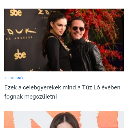
TERHESSÉG
Ezek a celebgyerekek mind a Tűz Ló évében
fognak megszületni