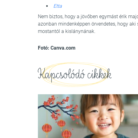
Etta
Nem biztos, hogy a jövőben egymást érik maj
azonban mindenképpen örvendetes, hogy aki sze
mostantól a kislánynának.
Fotó: Canva.com
Kapcsolódó cikkek