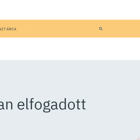
NZTÁRCA
an elfogadott