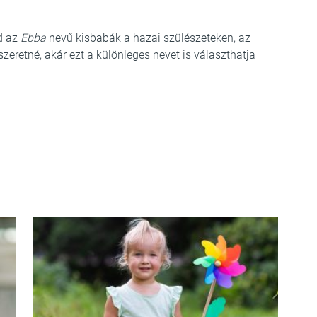
d az
Ebba
nevű kisbabák a hazai szülészeteken, az
retné, akár ezt a különleges nevet is választhatja