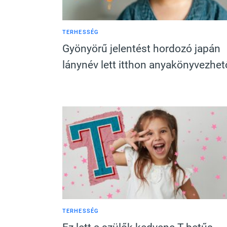
TERHESSÉG
Gyönyörű jelentést hordozó japán
lánynév lett itthon anyakönyvezhet
TERHESSÉG