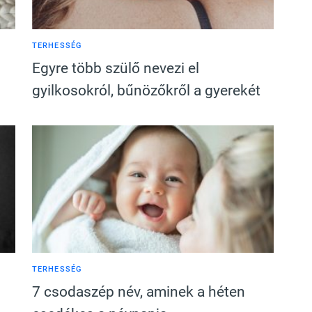
TERHESSÉG
Egyre több szülő nevezi el
gyilkosokról, bűnözőkről a gyerekét
TERHESSÉG
7 csodaszép név, aminek a héten