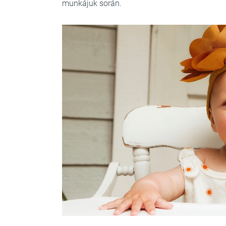
munkájuk során.