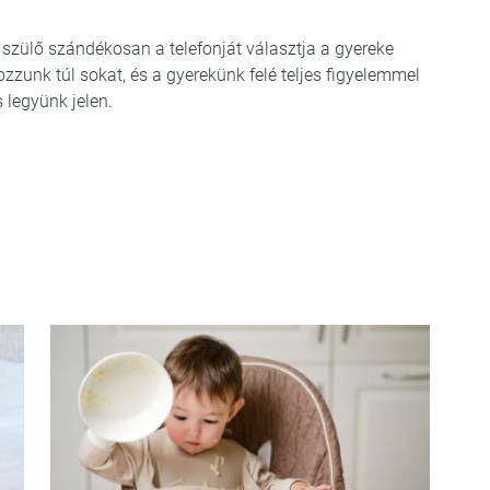
 szülő szándékosan a telefonját választja a gyereke
nozzunk túl sokat, és a gyerekünk felé teljes figyelemmel
 legyünk jelen.