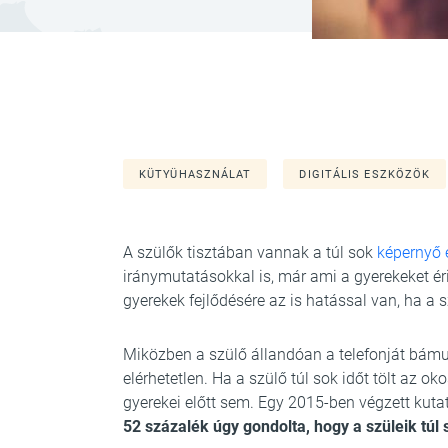
KÜTYÜHASZNÁLAT
DIGITÁLIS ESZKÖZÖK
A szülők tisztában vannak a túl sok
képernyő e
iránymutatásokkal is, már ami a gyerekeket ér
gyerekek fejlődésére az is hatással van, ha a s
Miközben a szülő állandóan a telefonját bámulj
elérhetetlen. Ha a szülő túl sok időt tölt az 
gyerekei előtt sem. Egy 2015-ben végzett kuta
52 százalék úgy gondolta, hogy a szüleik túl