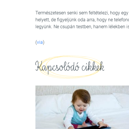
Természetesen senki sem feltételezi, hogy egy
helyett, de figyeljünk oda arra, hogy ne telefo
legyünk. Ne csupán testben, hanem lélekben is
(
via
)
Kapcsolódó cikkek