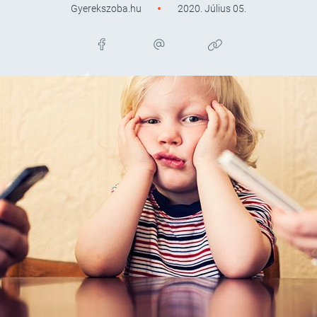
Gyerekszoba.hu
2020. Július 05.