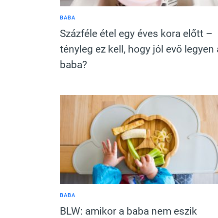
BABA
Százféle étel egy éves kora előtt –
tényleg ez kell, hogy jól evő legyen 
baba?
BABA
BLW: amikor a baba nem eszik