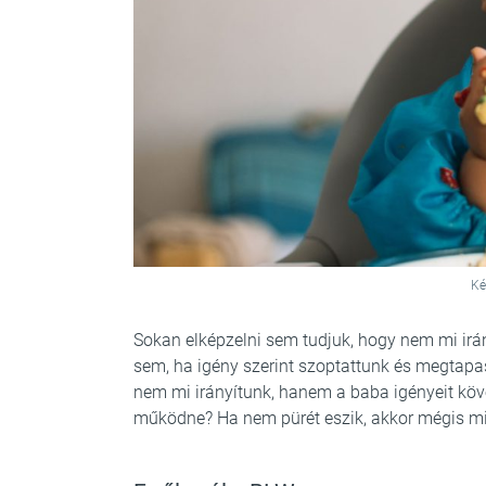
Ké
Sokan elképzelni sem tudjuk, hogy nem mi irá
sem, ha igény szerint szoptattunk és megtapas
nem mi irányítunk, hanem a baba igényeit köve
működne? Ha nem pürét eszik, akkor mégis mi