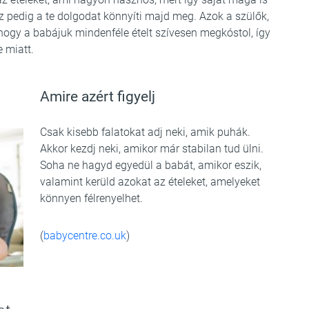
ez pedig a te dolgodat könnyíti majd meg. Azok a szülők,
hogy a babájuk mindenféle ételt szívesen megkóstol, így
 miatt.
Amire azért figyelj
Csak kisebb falatokat adj neki, amik puhák.
Akkor kezdj neki, amikor már stabilan tud ülni.
Soha ne hagyd egyedül a babát, amikor eszik,
valamint kerüld azokat az ételeket, amelyeket
könnyen félrenyelhet.
(
babycentre.co.uk
)