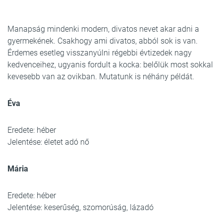
Manapság mindenki modern, divatos nevet akar adni a
gyermekének. Csakhogy ami divatos, abból sok is van.
Érdemes esetleg visszanyúlni régebbi évtizedek nagy
kedvenceihez, ugyanis fordult a kocka: belőlük most sokkal
kevesebb van az ovikban. Mutatunk is néhány példát.
Éva
Eredete: héber
Jelentése: életet adó nő
Mária
Eredete: héber
Jelentése: keserűség, szomorúság, lázadó