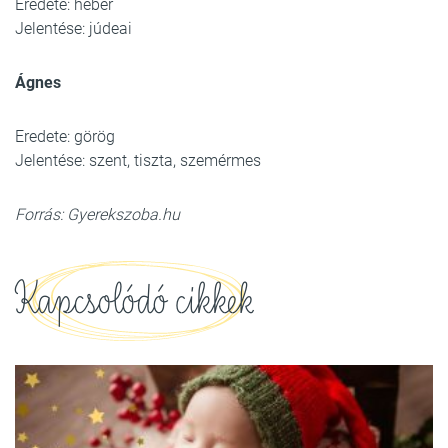
Eredete: héber
Jelentése: júdeai
Ágnes
Eredete: görög
Jelentése: szent, tiszta, szemérmes
Forrás: Gyerekszoba.hu
Kapcsolódó cikkek