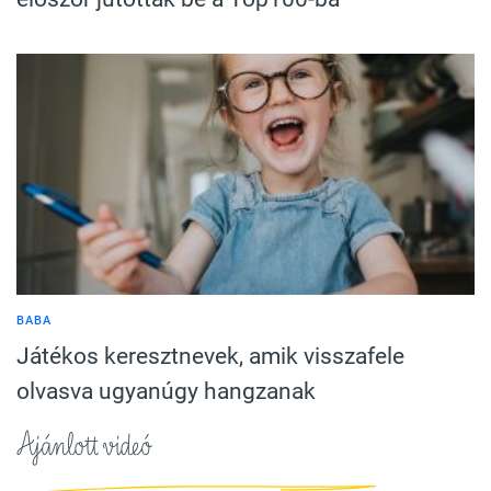
BABA
Játékos keresztnevek, amik visszafele
olvasva ugyanúgy hangzanak
Ajánlott videó