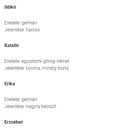
Ildikó
Eredete: germán
Jelentése: harcos
Katalin
Eredete: egyiptomi-görög-német
Jelentése: korona, mindig tiszta
Erika
Eredete: germán
Jelentése: nagyra becsült
Erzsébet