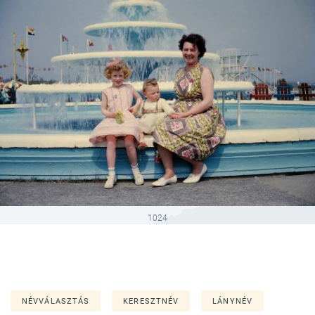
1024
NÉVVÁLASZTÁS
KERESZTNÉV
LÁNYNÉV