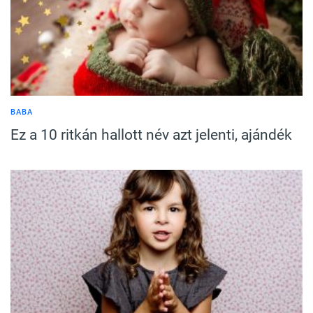
BABA
Ez a 10 ritkán hallott név azt jelenti, ajándék