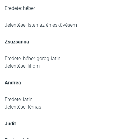
Eredete: héber
Jelentése: Isten az én esküvésem
Zsuzsanna
Eredete: héber-görög-latin
Jelentése: liliom
Andrea
Eredete: latin
Jelentése: férfias
Judit