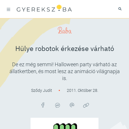
Baba
Hülye robotok érkezése várható
De ez még semmi! Halloween party várható az
állatkertben, és most lesz az animáció világnapja
is.
Sződy Judit
2011. Október 28.