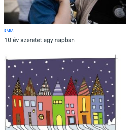
BABA
10 év szeretet egy napban