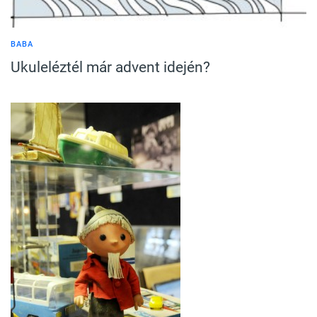
BABA
Ukuleléztél már advent idején?