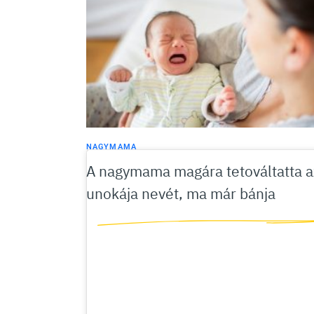
NAGYMAMA
A nagymama magára tetováltatta a
unokája nevét, ma már bánja