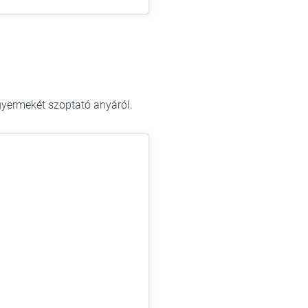
gyermekét szoptató anyáról.