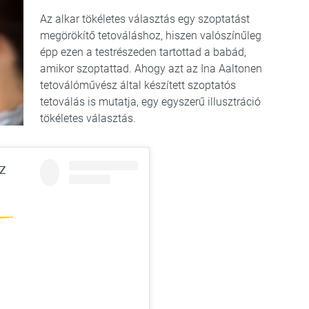
Az alkar tökéletes választás egy szoptatást
megörökítő tetováláshoz, hiszen valószínűleg
épp ezen a testrészeden tartottad a babád,
amikor szoptattad. Ahogy azt az Ina Aaltonen
tetoválóművész által készített szoptatós
tetoválás is mutatja, egy egyszerű illusztráció
tökéletes választás.
z