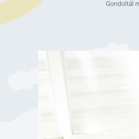
Gondoltál m