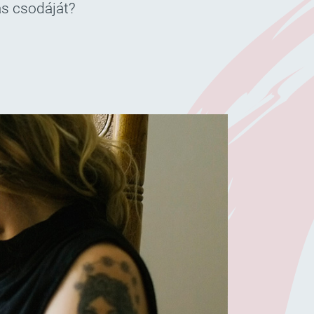
ás csodáját?