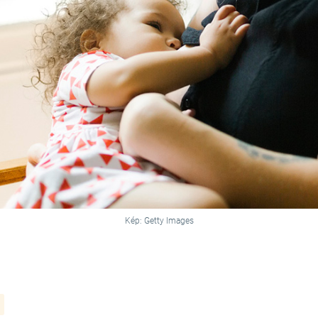
Kép: Getty Images