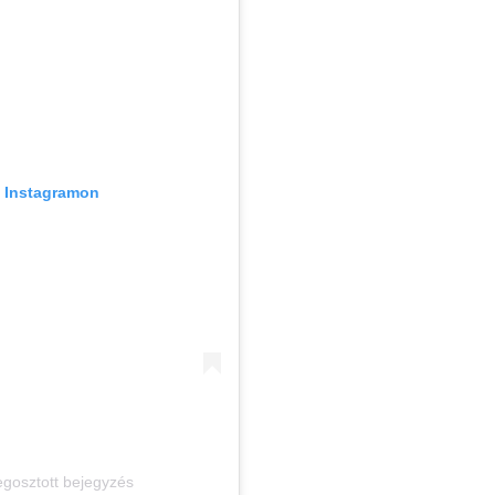
z Instagramon
megosztott bejegyzés