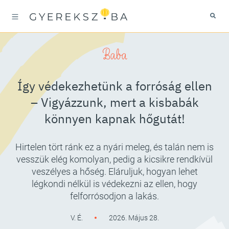
Baba
Így védekezhetünk a forróság ellen
– Vigyázzunk, mert a kisbabák
könnyen kapnak hőgutát!
Hirtelen tört ránk ez a nyári meleg, és talán nem is
vesszük elég komolyan, pedig a kicsikre rendkívül
veszélyes a hőség. Eláruljuk, hogyan lehet
légkondi nélkül is védekezni az ellen, hogy
felforrósodjon a lakás.
V. É.
2026. Május 28.