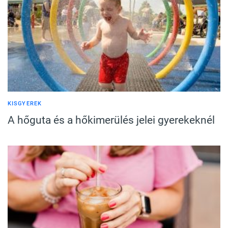
KISGYEREK
A hőguta és a hőkimerülés jelei gyerekeknél