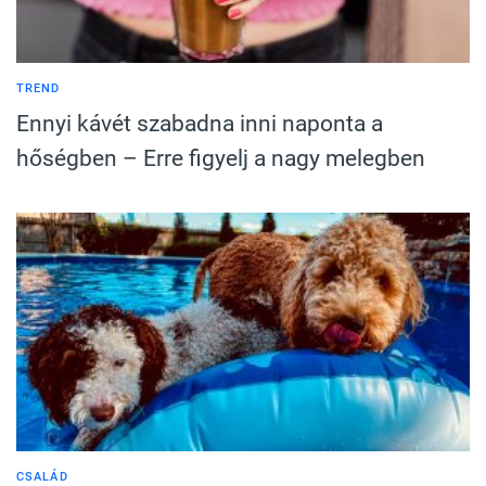
TREND
Ennyi kávét szabadna inni naponta a
hőségben – Erre figyelj a nagy melegben
CSALÁD