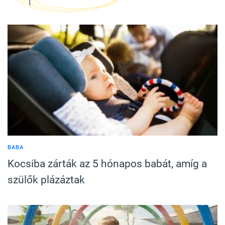
BABA
Kocsiba zárták az 5 hónapos babát, amíg a
szülők plázáztak