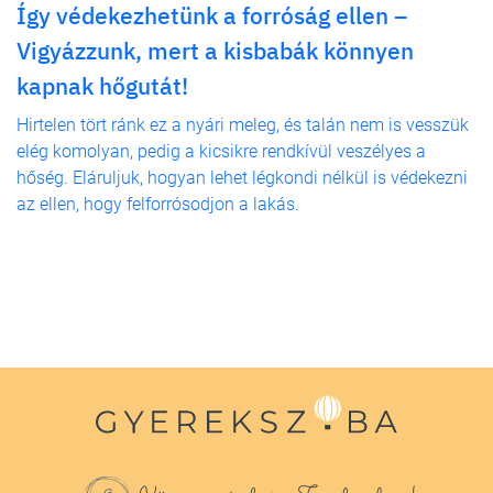
Így védekezhetünk a forróság ellen –
Vigyázzunk, mert a kisbabák könnyen
kapnak hőgutát!
Hirtelen tört ránk ez a nyári meleg, és talán nem is vesszük
elég komolyan, pedig a kicsikre rendkívül veszélyes a
hőség. Eláruljuk, hogyan lehet légkondi nélkül is védekezni
az ellen, hogy felforrósodjon a lakás.