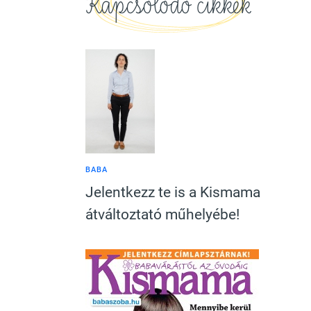
Kapcsolódó cikkek
BABA
Jelentkezz te is a Kismama
átváltoztató műhelyébe!