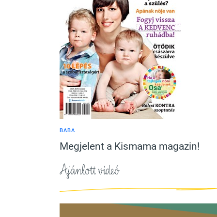
BABA
Megjelent a Kismama magazin!
Ajánlott videó