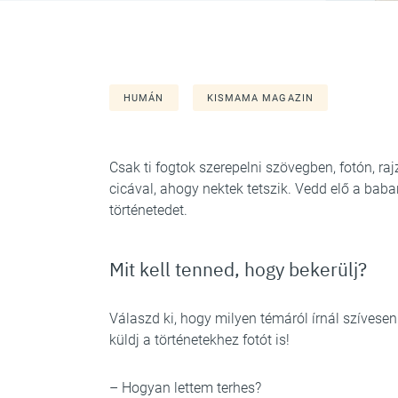
HUMÁN
KISMAMA MAGAZIN
Csak ti fogtok szerepelni szövegben, fotón, raj
cicával, ahogy nektek tetszik. Vedd elő a bab
történetedet.
Mit kell tenned, hogy bekerülj?
Válaszd ki, hogy milyen témáról írnál szívese
küldj a történetekhez fotót is!
– Hogyan lettem terhes?