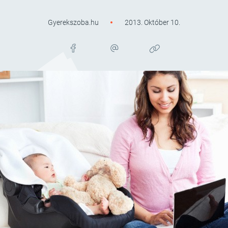
Gyerekszoba.hu
2013. Október 10.