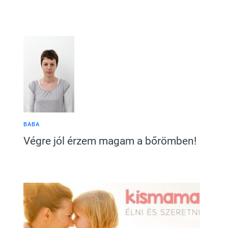
BABA
Végre jól érzem magam a bőrömben!