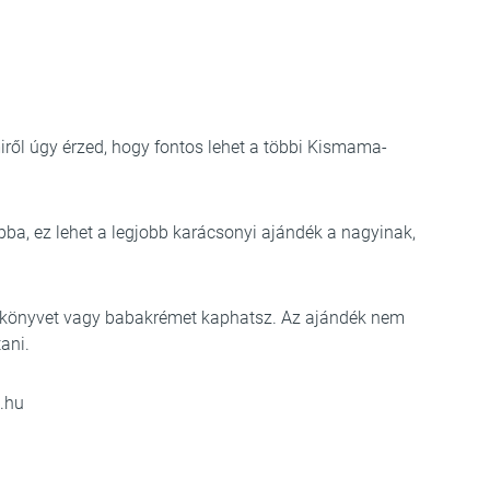
iről úgy érzed, hogy fontos lehet a többi Kismama-
apba, ez lehet a legjobb karácsonyi ajándék a nagyinak,
t, könyvet vagy babakrémet kaphatsz. Az ajándék nem
tani.
.hu