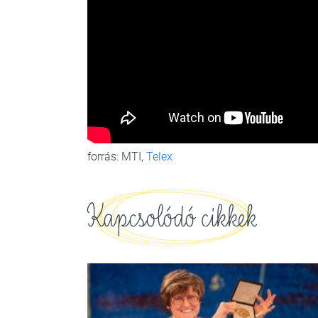
forrás: MTI,
Telex
Kapcsolódó cikkek