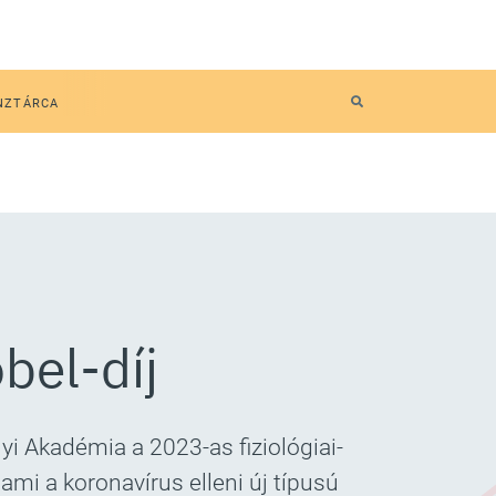
NZTÁRCA
bel-díj
yi Akadémia a 2023-as fiziológiai-
mi a koronavírus elleni új típusú