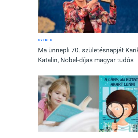
GYEREK
Ma ünnepli 70. születésnapját Kari
Katalin, Nobel-díjas magyar tudós