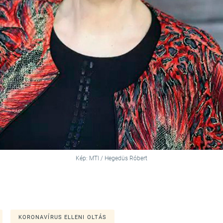
Kép: MTI / Hegedüs Róbert
KORONAVÍRUS ELLENI OLTÁS