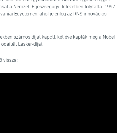
ását a Nemzeti Egészségügyi Intézetben folytatta. 1997-
lvaniai Egyetemen, ahol jelenleg az RNS-innovációs
ekben számos díjat kapott, két éve kapták meg a Nobel
 odaítélt Lasker-díjat.
ő vissza: