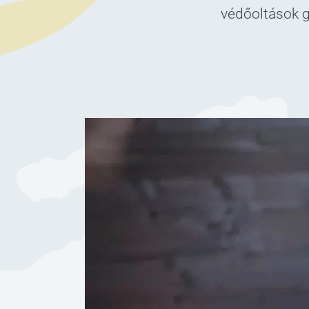
védőoltások gy