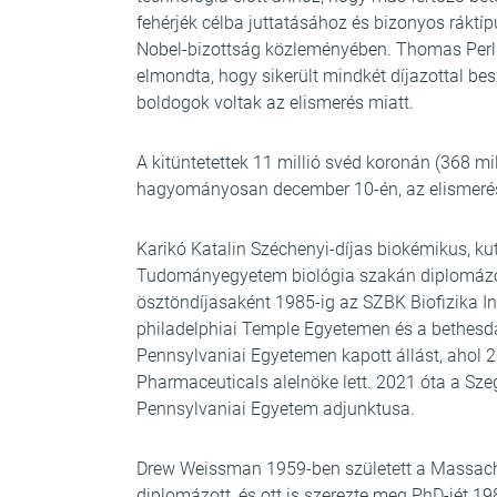
fehérjék célba juttatásához és bizonyos ráktí
Nobel-bizottság közleményében. Thomas Perlm
elmondta, hogy sikerült mindkét díjazottal bes
boldogok voltak az elismerés miatt.
A kitüntetettek 11 millió svéd koronán (368 mil
hagyományosan december 10-én, az elismerést 
Karikó Katalin Széchenyi-díjas biokémikus, ku
Tudományegyetem biológia szakán diplomázott
ösztöndíjasaként 1985-ig az SZBK Biofizika In
philadelphiai Temple Egyetemen és a bethes
Pennsylvaniai Egyetemen kapott állást, ahol 2
Pharmaceuticals alelnöke lett. 2021 óta a S
Pennsylvaniai Egyetem adjunktusa.
Drew Weissman 1959-ben született a Massach
diplomázott, és ott is szerezte meg PhD-jét 1