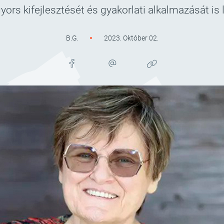
ors kifejlesztését és gyakorlati alkalmazását is 
B.G.
2023. Október 02.