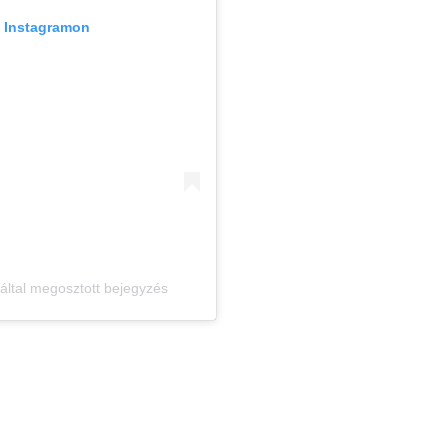
z Instagramon
ltal megosztott bejegyzés