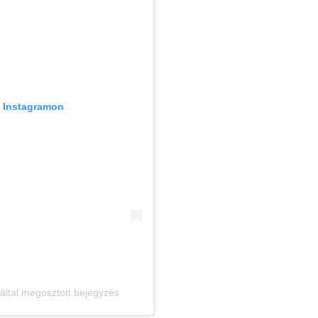
z Instagramon
ltal megosztott bejegyzés