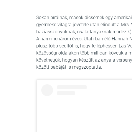
Sokan bírálnak, mások dicsérnek egy amerikai 
gyermeke világra jövetele után elindult a Mrs
háziasszonyoknak, családanyáknak rendezik)
A harminchárom éves, Utah-ban élő Hannah Ne
plusz több segítőt is, hogy felléphessen Las 
közösségi oldalakon több millióan követik a 
követhetjük, hogyan készült az anya a versenyr
között babáját is megszoptatta.