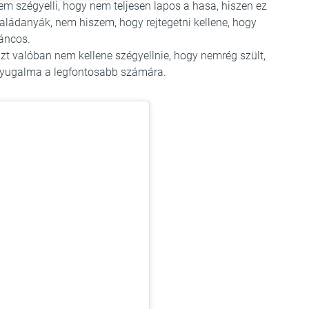
em szégyelli, hogy nem teljesen lapos a hasa, hiszen ez
aládanyák, nem hiszem, hogy rejtegetni kellene, hogy
táncos.
azt valóban nem kellene szégyellnie, hogy nemrég szült,
 nyugalma a legfontosabb számára.