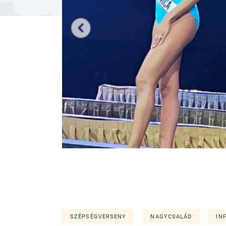
SZÉPSÉGVERSENY
NAGYCSALÁD
IN