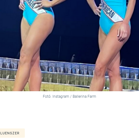
Fotó: Instagram / Ballerina Farm
FLUENSZER