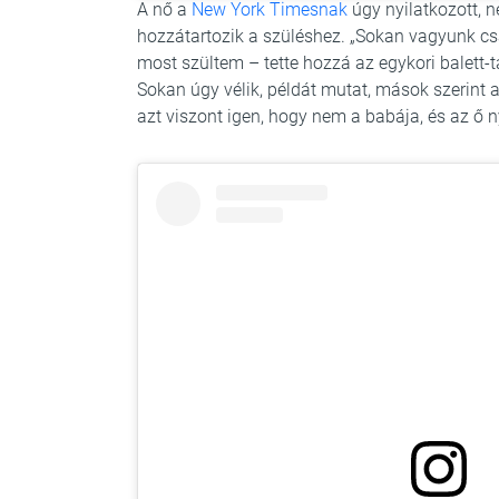
A nő a
New York Timesnak
úgy nyilatkozott, n
hozzátartozik a szüléshez. „Sokan vagyunk cs
most szültem – tette hozzá az egykori balett-
Sokan úgy vélik, példát mutat, mások szerint 
azt viszont igen, hogy nem a babája, és az ő