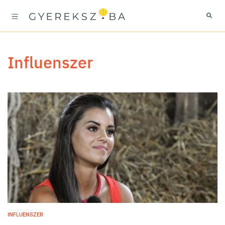
influenszer
INFLUENSZER