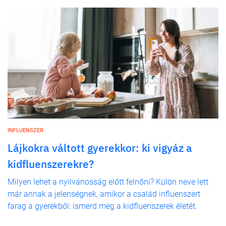
INFLUENSZER
Lájkokra váltott gyerekkor: ki vigyáz a
kidfluenszerekre?
Milyen lehet a nyilvánosság előtt felnőni? Külön neve lett
már annak a jelenségnek, amikor a család influenszert
farag a gyerekből: ismerd meg a kidfluenszerek életét.