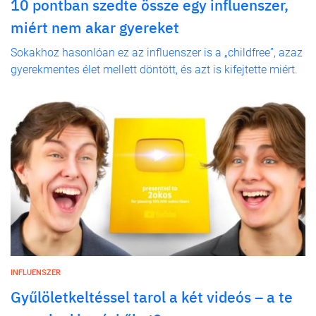
10 pontban szedte össze egy influenszer,
miért nem akar gyereket
Sokakhoz hasonlóan ez az influenszer is a „childfree”, azaz
gyerekmentes élet mellett döntött, és azt is kifejtette miért.
INFLUENSZER
Gyűlöletkeltéssel tarol a két videós – a te