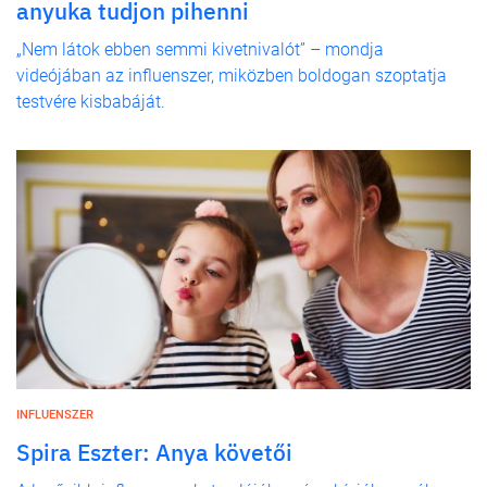
anyuka tudjon pihenni
„Nem látok ebben semmi kivetnivalót” – mondja
videójában az influenszer, miközben boldogan szoptatja
testvére kisbabáját.
INFLUENSZER
Spira Eszter: Anya követői