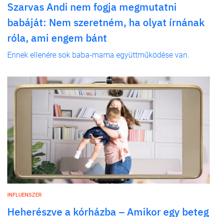
Szarvas Andi nem fogja megmutatni
babáját: Nem szeretném, ha olyat írnának
róla, ami engem bánt
Ennek ellenére sok baba-mama együttműködése van.
INFLUENSZER
Heherészve a kórházba – Amikor egy beteg