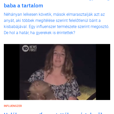
baba a tartalom
Néhányan lelkesen követik, mások elmarasztalják azt az
anyát, aki többek megítélése szerint felelőtlenül bánt a
kisbabájával. Egy influenszer természete szerint megosztó.
De hol a határ, ha gyerekek is érintettek?
INFLUENSZER