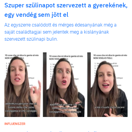
Szuper szülinapot szervezett a gyerekének,
egy vendég sem jött el
Az egyszerre csalódott és mérges édesanyának még a
saját családtagjai sem jelentek meg a kislányának
szervezett szülinapi bulin.
INFLUENSZER