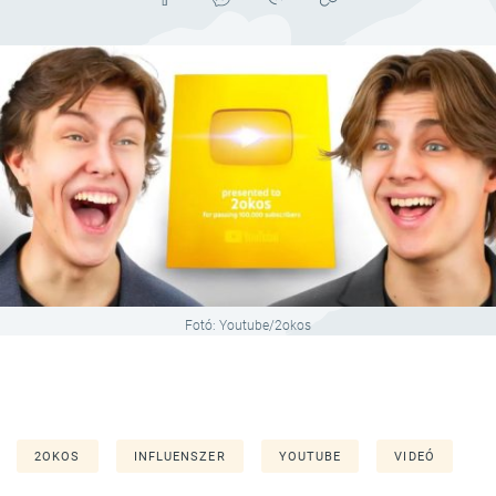
Fotó: Youtube/2okos
2OKOS
INFLUENSZER
YOUTUBE
VIDEÓ