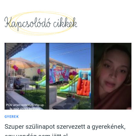
Kapcsolódó cikkek
GYEREK
Szuper szülinapot szervezett a gyerekének,