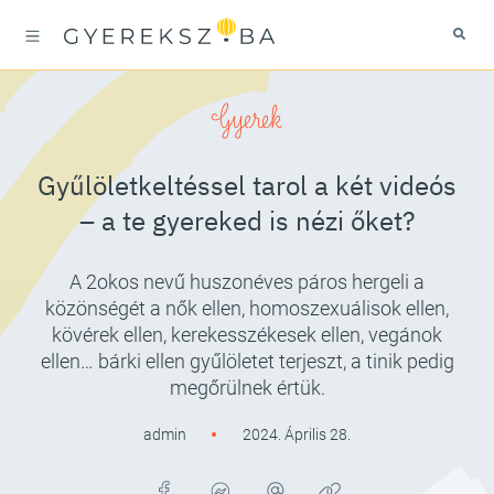
Gyerek
Gyűlöletkeltéssel tarol a két videós
– a te gyereked is nézi őket?
A 2okos nevű huszonéves páros hergeli a
közönségét a nők ellen, homoszexuálisok ellen,
kövérek ellen, kerekesszékesek ellen, vegánok
ellen… bárki ellen gyűlöletet terjeszt, a tinik pedig
megőrülnek értük.
admin
2024. Április 28.