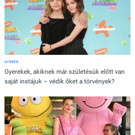
GYEREK
Gyerekek, akiknek már születésük előtt van
saját instájuk – védik őket a törvények?