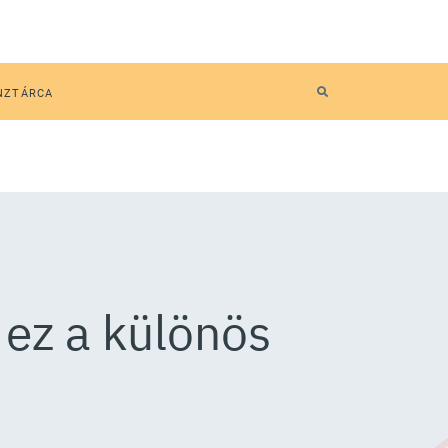
NZTÁRCA
 ez a különös