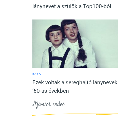
lánynevet a szülők a Top100-ból
BABA
Ezek voltak a sereghajtó lánynevek
’60-as években
Ajánlott videó