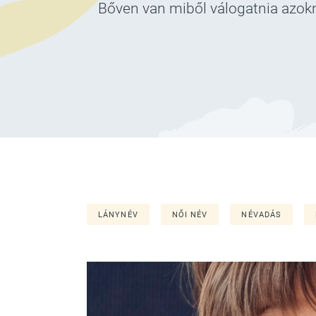
Bőven van miből válogatnia azokna
LÁNYNÉV
NŐI NÉV
NÉVADÁS