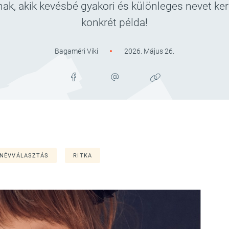
k, akik kevésbé gyakori és különleges nevet ker
konkrét példa!
Bagaméri Viki
2026. Május 26.
NÉVVÁLASZTÁS
RITKA