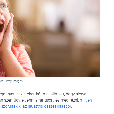
rás: Getty Images)
zgalmas részleteket, kár megállni ott, hogy sietve
n szemügyre venni a rangsort, és megnézni,
milyen
szorultak ki az illusztris összeállításból
.