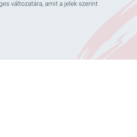
es változatára, amit a jelek szerint