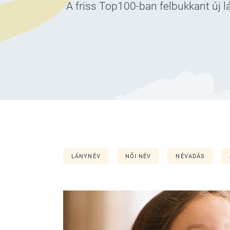
A friss Top100-ban felbukkant új lá
LÁNYNÉV
NŐI NÉV
NÉVADÁS