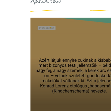
Ajánlott videó