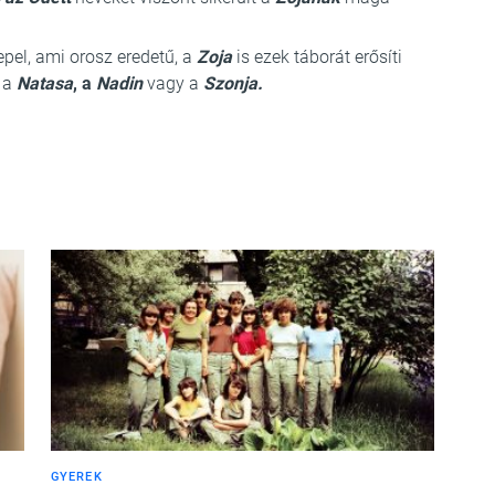
pel, ami orosz eredetű, a
Zoja
is ezek táborát erősíti
, a
Natasa
, a
Nadin
vagy a
Szonja
.
GYEREK