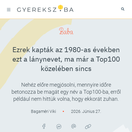
Baba
Ezrek kapták az 1980-as években
ezt a lánynevet, ma már a Top100
közelében sincs
Nehéz előre megjósolni, mennyire időre
betonozza be magát egy név a Top100-ba, erről
például nem hittük volna, hogy ekkorát zuhan.
Bagaméri Viki
2026. Június 27.