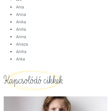
Ania
Anica
Anika
Anilla
Anina
Anisza
Anitra
Anka
Kapcsolódó cikkek