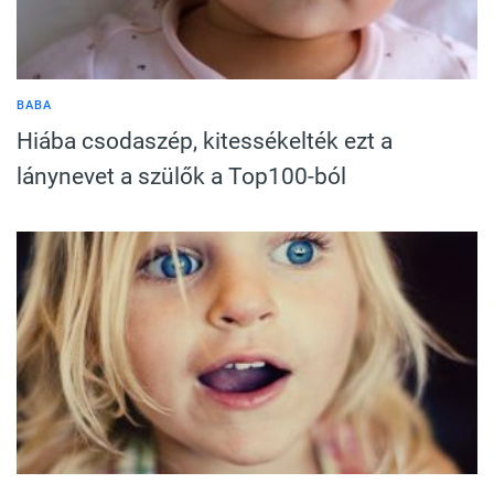
BABA
Hiába csodaszép, kitessékelték ezt a
lánynevet a szülők a Top100-ból