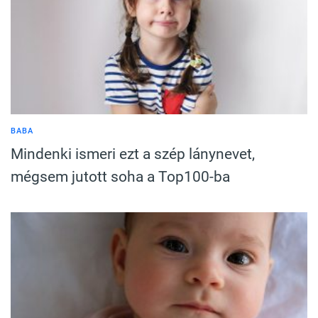
BABA
Mindenki ismeri ezt a szép lánynevet,
mégsem jutott soha a Top100-ba