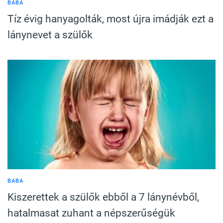
BABA
Tíz évig hanyagolták, most újra imádják ezt a
lánynevet a szülők
BABA
Kiszerettek a szülők ebből a 7 lánynévből,
hatalmasat zuhant a népszerűségük