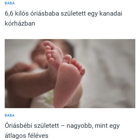
BABA
6,6 kilós óriásbaba született egy kanadai
kórházban
BABA
Óriásbébi született – nagyobb, mint egy
átlagos féléves