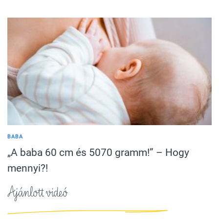
BABA
„A baba 60 cm és 5070 gramm!” – Hogy
mennyi?!
Ajánlott videó