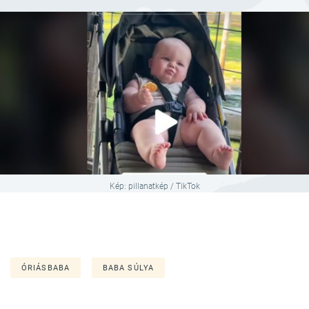
Kép: pillanatkép / TikTok
ÓRIÁSBABA
BABA SÚLYA