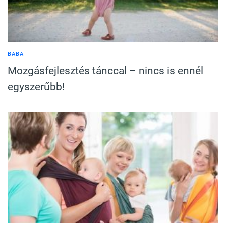
BABA
Mozgásfejlesztés tánccal – nincs is ennél
egyszerűbb!