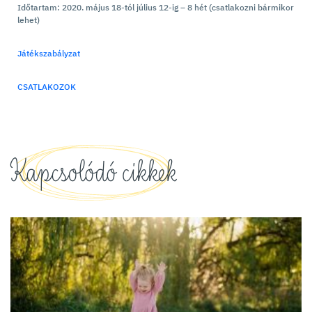
Időtartam: 2020. május 18-tól július 12-ig – 8 hét (csatlakozni bármikor
lehet)
Játékszabályzat
CSATLAKOZOK
Kapcsolódó cikkek