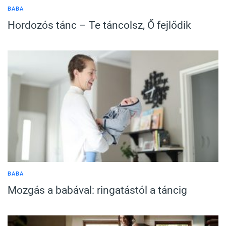
BABA
Hordozós tánc – Te táncolsz, Ő fejlődik
BABA
Mozgás a babával: ringatástól a táncig