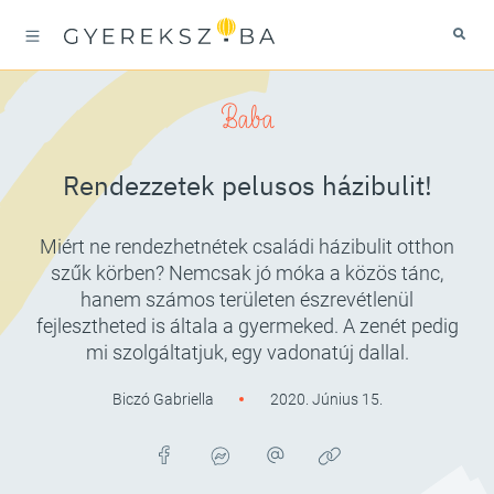
Baba
Rendezzetek pelusos házibulit!
Miért ne rendezhetnétek családi házibulit otthon
szűk körben? Nemcsak jó móka a közös tánc,
hanem számos területen észrevétlenül
fejlesztheted is általa a gyermeked. A zenét pedig
mi szolgáltatjuk, egy vadonatúj dallal.
Biczó Gabriella
2020. Június 15.