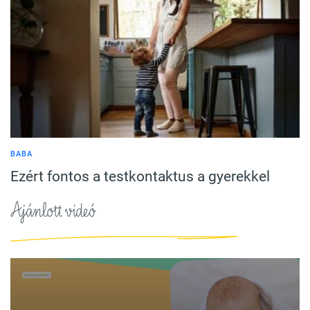
BABA
Ezért fontos a testkontaktus a gyerekkel
Ajánlott videó