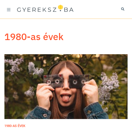
1980-as évek
1980-AS ÉVEK