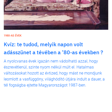
1980-AS ÉVEK
Kvíz: te tudod, melyik napon volt
adásszünet a tévében a ’80-as években ?
A nyolcvanas évek igazán nem vádolható azzal, hogy
észrevétlenül, szinte nyom nélkül múlt el. Hatalmas
változásokat hozott az évtized, hogy mást ne mondjunk
leomlott a vasfüggöny, világhódító útjára indult a dauer, a
tél fogságba ejtette Magyarországot 1987-ben.