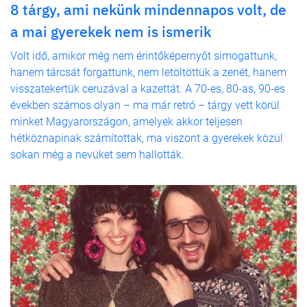
8 tárgy, ami nekünk mindennapos volt, de
a mai gyerekek nem is ismerik
Volt idő, amikor még nem érintőképernyőt simogattunk,
hanem tárcsát forgattunk, nem letöltöttük a zenét, hanem
visszatekertük ceruzával a kazettát. A 70-es, 80-as, 90-es
években számos olyan – ma már retró – tárgy vett körül
minket Magyarországon, amelyek akkor teljesen
hétköznapinak számítottak, ma viszont a gyerekek közül
sokan még a nevüket sem hallották.