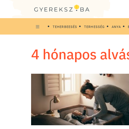
TEHERBEESÉS
TERHESSÉG
ANYA
4 hónapos alvá