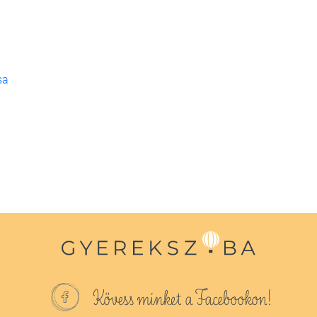
sa
Kövess minket a Facebookon!