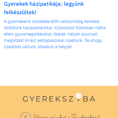
Gyerekek házipatikája: legyünk
felkészültek!
A gyermekeink születése előtt valószínűleg kevésbé
törődtünk házipatikánkkal. Különböző fiókokban nátha
elleni gyorsmegoldásokat, táskák mélyén azonnali
megoldást kínáló sebtapaszokat cipeltünk. De ahogy
családdá váltunk, átalakult a helyzet.