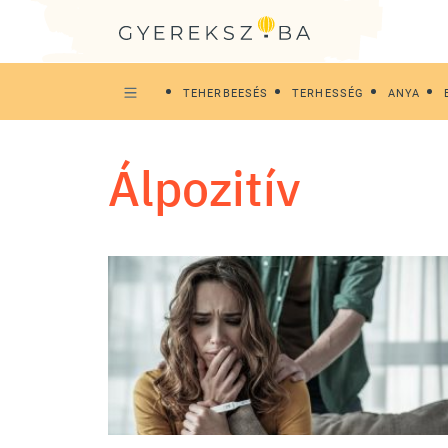
TEHERBEESÉS
TERHESSÉG
ANYA
álpozitív