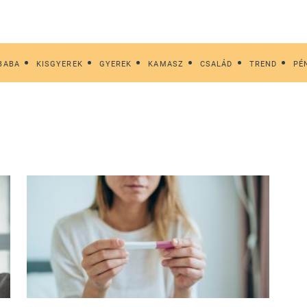
BABA
KISGYEREK
GYEREK
KAMASZ
CSALÁD
TREND
PÉ