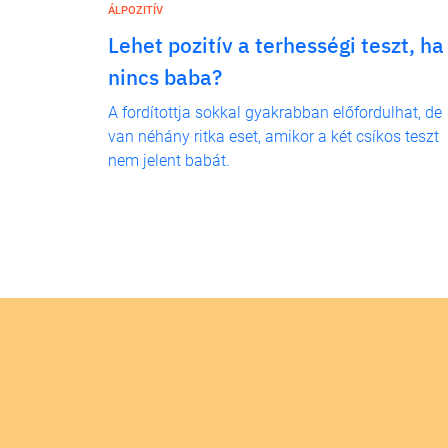
ÁLPOZITÍV
Lehet pozitív a terhességi teszt, ha
nincs baba?
A fordítottja sokkal gyakrabban előfordulhat, de
van néhány ritka eset, amikor a két csíkos teszt
nem jelent babát.