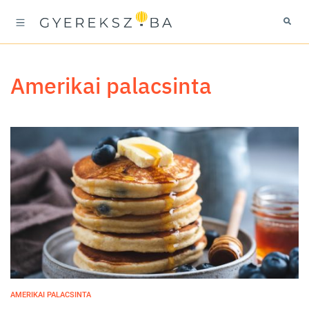
amerikai palacsinta
AMERIKAI PALACSINTA