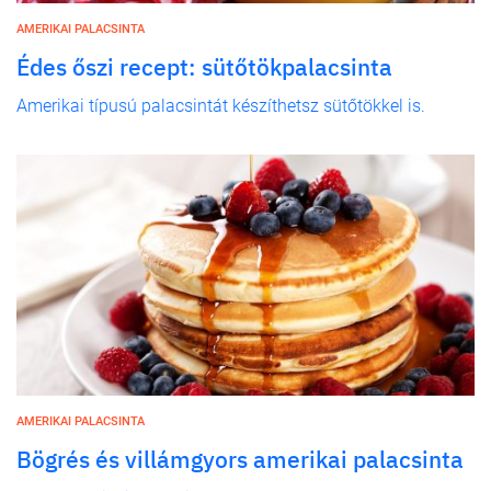
AMERIKAI PALACSINTA
Édes őszi recept: sütőtökpalacsinta
Amerikai típusú palacsintát készíthetsz sütőtökkel is.
AMERIKAI PALACSINTA
Bögrés és villámgyors amerikai palacsinta