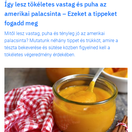
Így lesz tökéletes vastag és puha az
amerikai palacsinta – Ezeket a tippeket
fogadd meg
Mitől lesz vastag, puha és tényleg jó az amerikai
palacsinta? Mutatunk néhány tippet és trükköt, amire a
tészta bekeverése és sütése közben figyelned kell a
tökéletes végeredmény érdekében.