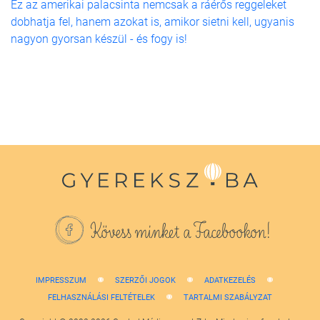
Ez az amerikai palacsinta nemcsak a ráérős reggeleket
dobhatja fel, hanem azokat is, amikor sietni kell, ugyanis
nagyon gyorsan készül - és fogy is!
Kövess minket a Facebookon!
IMPRESSZUM
SZERZŐI JOGOK
ADATKEZELÉS
FELHASZNÁLÁSI FELTÉTELEK
TARTALMI SZABÁLYZAT