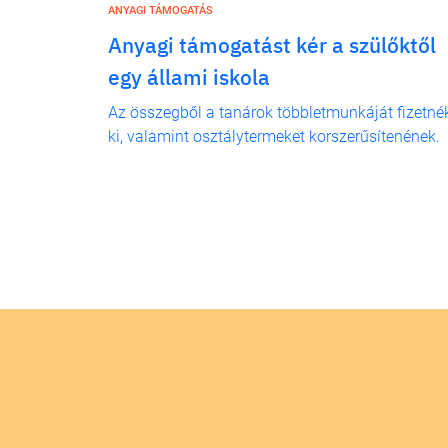
ANYAGI TÁMOGATÁS
Anyagi támogatást kér a szülőktől
egy állami iskola
Az összegből a tanárok többletmunkáját fizetné
ki, valamint osztálytermeket korszerűsítenének.