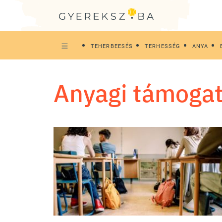
TEHERBEESÉS
TERHESSÉG
ANYA
anyagi támoga