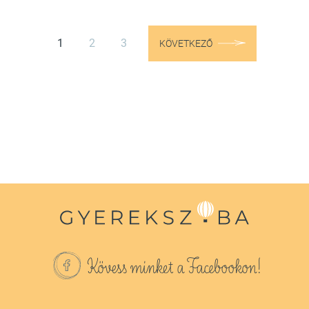
1
2
3
KÖVETKEZŐ
Kövess minket a Facebookon!