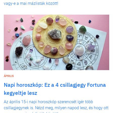
vagy-e a mai mázlisták között!
ÁPRILIS
Napi horoszkóp: Ez a 4 csillagjegy Fortuna
kegyeltje lesz
Az április 15-i napi horoszkóp szerencsét ígér több
csillagjegynek is. Nézd meg, milyen napod lesz, és hogy ott