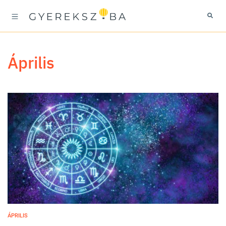
április
ÁPRILIS