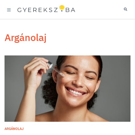
argánolaj
ARGÁNOLAJ