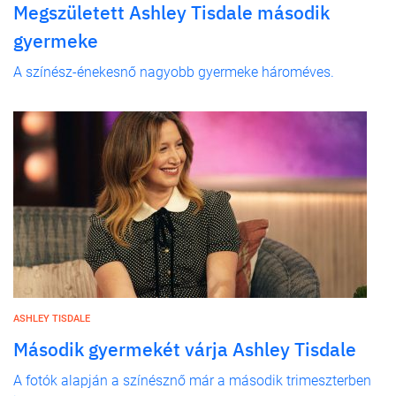
Megszületett Ashley Tisdale második
gyermeke
A színész-énekesnő nagyobb gyermeke hároméves.
ASHLEY TISDALE
Második gyermekét várja Ashley Tisdale
A fotók alapján a színésznő már a második trimeszterben