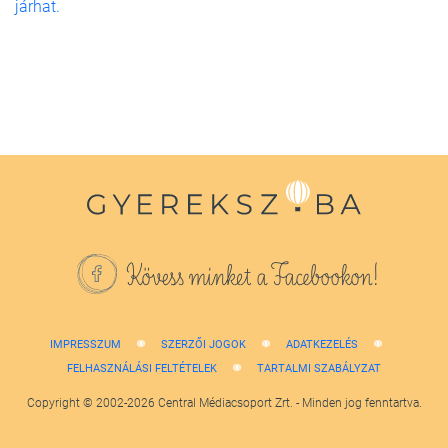
járhat.
Kövess minket a Facebookon!
IMPRESSZUM
SZERZŐI JOGOK
ADATKEZELÉS
FELHASZNÁLÁSI FELTÉTELEK
TARTALMI SZABÁLYZAT
Copyright © 2002-2026 Central Médiacsoport Zrt. - Minden jog fenntartva.