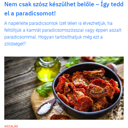
Nem csak szósz készülhet belőle – Így tedd
el a paradicsomot!
A napérlelte paradicsomok ízét télen is élvezhetjük, ha
feltöltjük a kamrát paradicsomszósszal vagy éppen aszalt
paradicsommal. Hogyan tartósíthatjuk még ezt a
zöldséget?
ASZALÁS