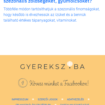
szezonális zöldségeket, gyümölcsöket?
Többféle módon tartósíthatjuk a szezonális finomságokat,
hogy később is élvezhessük az ízüket és a bennük
található értékes tápanyagokat, vitaminokat.
Kövess minket a Facebookon!
IMPRESSZUM
SZERZŐI JOGOK
ADATKEZELÉS