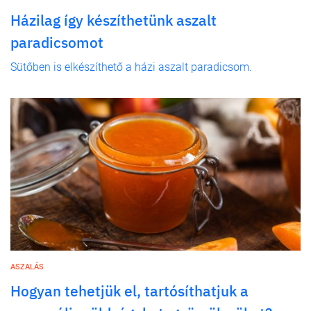
Házilag így készíthetünk aszalt
paradicsomot
Sütőben is elkészíthető a házi aszalt paradicsom.
ASZALÁS
Hogyan tehetjük el, tartósíthatjuk a