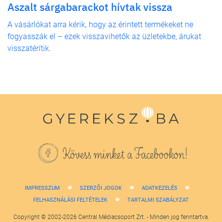
Aszalt sárgabarackot hívtak vissza
A vásárlókat arra kérik, hogy az érintett termékeket ne
fogyasszák el – ezek visszavihetők az üzletekbe, árukat
visszatérítik.
Kövess minket a Facebookon!
IMPRESSZUM
SZERZŐI JOGOK
ADATKEZELÉS
FELHASZNÁLÁSI FELTÉTELEK
TARTALMI SZABÁLYZAT
Copyright © 2002-2026 Central Médiacsoport Zrt. - Minden jog fenntartva.