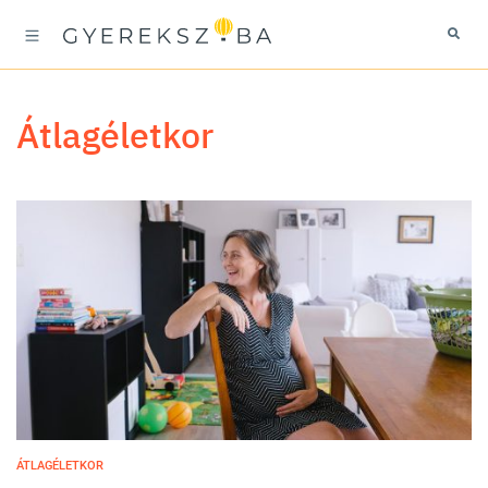
átlagéletkor
ÁTLAGÉLETKOR