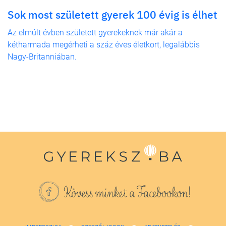
Sok most született gyerek 100 évig is élhet
Az elmúlt évben született gyerekeknek már akár a
kétharmada megérheti a száz éves életkort, legalábbis
Nagy-Britanniában.
Kövess minket a Facebookon!