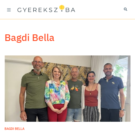
Bagdi Bella
BAGDI BELLA