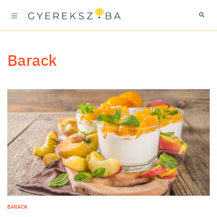
barack
BARACK