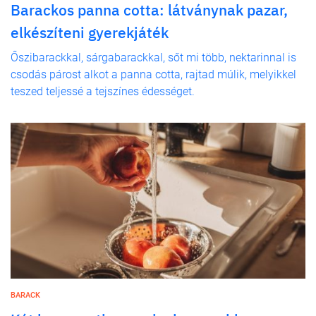
Barackos panna cotta: látványnak pazar,
elkészíteni gyerekjáték
Őszibarackkal, sárgabarackkal, sőt mi több, nektarinnal is
csodás párost alkot a panna cotta, rajtad múlik, melyikkel
teszed teljessé a tejszínes édességet.
BARACK