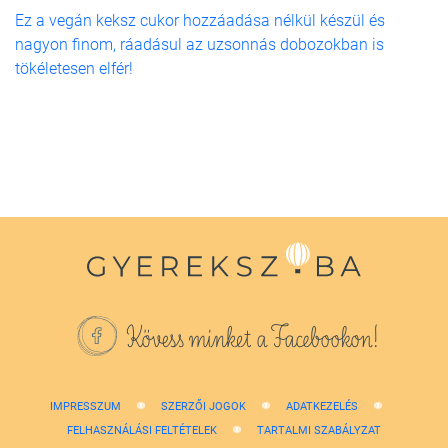
Ez a vegán keksz cukor hozzáadása nélkül készül és
nagyon finom, ráadásul az uzsonnás dobozokban is
tökéletesen elfér!
Kövess minket a Facebookon!
IMPRESSZUM
SZERZŐI JOGOK
ADATKEZELÉS
FELHASZNÁLÁSI FELTÉTELEK
TARTALMI SZABÁLYZAT