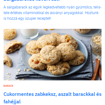
A sárgabarack az egyik legkedveltebb nyári gyümölcs, telis-
tele értékes vitaminokkal és ásványi anyagokkal. Hoztunk
is hozzá egy szuper receptet!
BARACK
Cukormentes zabkeksz, aszalt barackkal és
fahéjjal