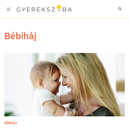
bébiháj
BÉBIHÁJ