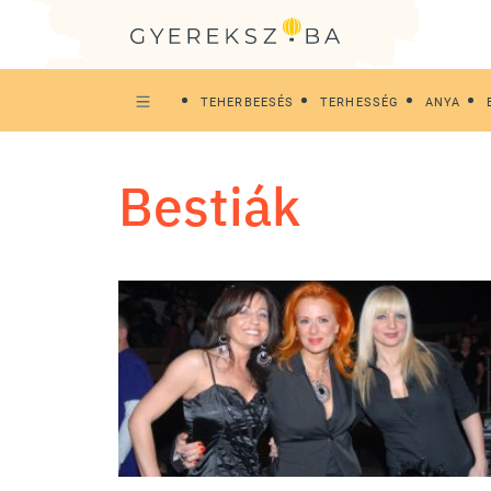
TEHERBEESÉS
TERHESSÉG
ANYA
Bestiák