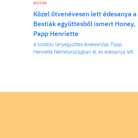
BESTIÁK
Közel ötvenévesen lett édesanya a
Bestiák együttesből ismert Honey,
Papp Henriette
A korábbi lányegyüttes énekesnője, Papp
Henriette Németországban él, és édesanya lett.