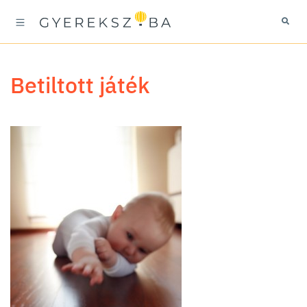
betiltott játék