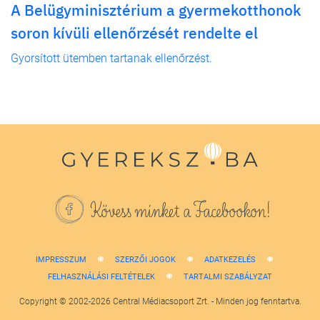
A Belügyminisztérium a gyermekotthonok
soron kívüli ellenőrzését rendelte el
Gyorsított ütemben tartanak ellenőrzést.
Kövess minket a Facebookon!
IMPRESSZUM
SZERZŐI JOGOK
ADATKEZELÉS
FELHASZNÁLÁSI FELTÉTELEK
TARTALMI SZABÁLYZAT
Copyright © 2002-2026 Central Médiacsoport Zrt. - Minden jog fenntartva.