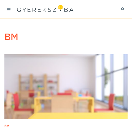
BM
BM