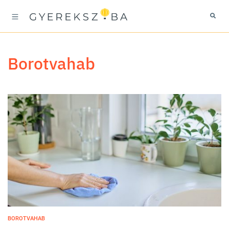
borotvahab
BOROTVAHAB