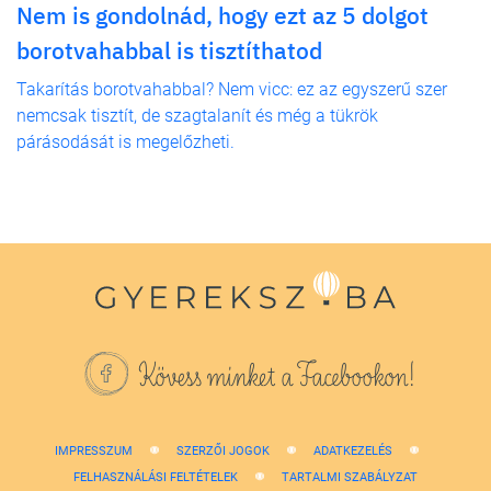
Nem is gondolnád, hogy ezt az 5 dolgot
borotvahabbal is tisztíthatod
Takarítás borotvahabbal? Nem vicc: ez az egyszerű szer
nemcsak tisztít, de szagtalanít és még a tükrök
párásodását is megelőzheti.
Kövess minket a Facebookon!
IMPRESSZUM
SZERZŐI JOGOK
ADATKEZELÉS
FELHASZNÁLÁSI FELTÉTELEK
TARTALMI SZABÁLYZAT