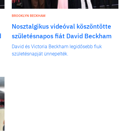
BROOKLYN BECKHAM
Nosztalgikus videóval köszöntötte
d
születésnapos fiát David Beckham
David és Victoria Beckham legidősebb fiuk
születésnapját ünnepelték.