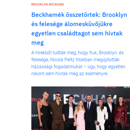
BROOKLYN BECKHAM
Beckhamék összetörtek: Brooklyn
és felesége álomesküvőjükre
egyetlen családtagot sem hívtak
meg
A hírekből tudták meg, hogy fiuk, Brooklyn, és
felesége, Nicola Peltz titokban megújították
házassági fogadalmukat – úgy, hogy egyetlen
rokont sem hívtak meg az eseményre.