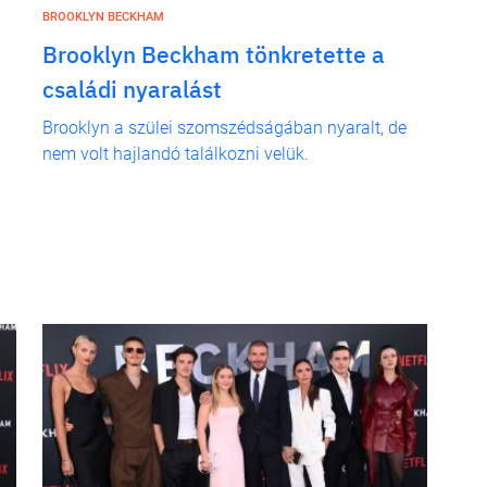
BROOKLYN BECKHAM
Brooklyn Beckham tönkretette a
családi nyaralást
Brooklyn a szülei szomszédságában nyaralt, de
nem volt hajlandó találkozni velük.