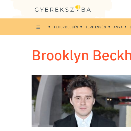
TEHERBEESÉS
TERHESSÉG
ANYA
Brooklyn Bec