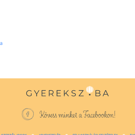
ia
Kövess minket a Facebookon!